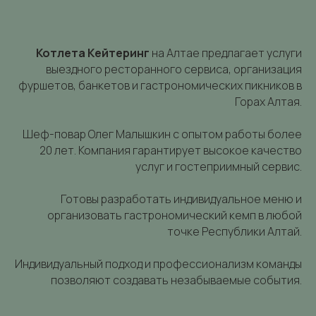
Котлета Кейтеринг
на Алтае
предлагает услуги
выездного ресторанного сервиса, организация
фуршетов, банкетов и гастрономических пикников в
Горах Алтая.
Шеф-повар Олег Малышкин c опытом работы более
20 лет. Компания гарантирует высокое качество
услуг и гостеприимный сервис.
Готовы разработать индивидуальное меню и
организовать гастрономический кемп в любой
точке Республики Алтай.
Индивидуальный подход и профессионализм команды
позволяют создавать незабываемые события.