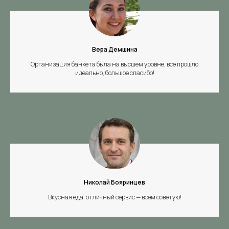
Вера Демшина
Организация банкета была на высшем уровне, всё прошло
идеально, большое спасибо!
Николай Бояринцев
Вкусная еда, отличный сервис — всем советую!