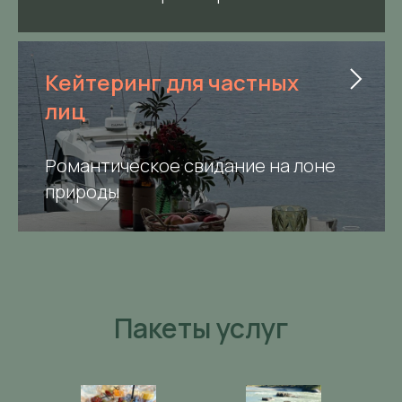
Кейтеринг для частных
лиц
Романтическое свидание на лоне
природы
Пакеты услуг